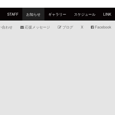
STAFF
お知らせ
ギャラリー
スケジュール
LINK
い合わせ
応援メッセージ
ブログ
X
Facebook